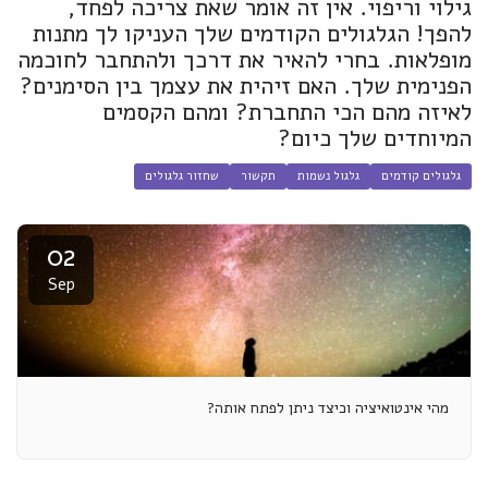
גילוי וריפוי. אין זה אומר שאת צריכה לפחד,
להפך! הגלגולים הקודמים שלך העניקו לך מתנות
מופלאות. בחרי להאיר את דרכך ולהתחבר לחוכמה
הפנימית שלך. האם זיהית את עצמך בין הסימנים?
לאיזה מהם הכי התחברת? ומהם הקסמים
המיוחדים שלך כיום?
גלגולים קודמים
גלגול נשמות
תקשור
שחזור גלגולים
02
Sep
מהי אינטואיציה וכיצד ניתן לפתח אותה?